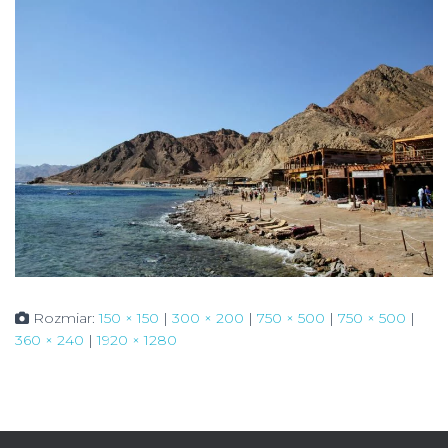
Rozmiar:
150 × 150
|
300 × 200
|
750 × 500
|
750 × 500
|
360 × 240
|
1920 × 1280