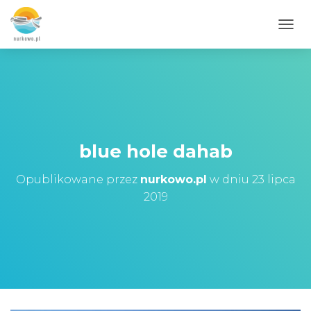
PRZE
blue hole dahab
Opublikowane przez
nurkowo.pl
w dniu
23 lipca
2019