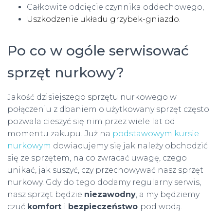
Całkowite odcięcie czynnika oddechowego,
Uszkodzenie układu grzybek-gniazdo
.
Po co w ogóle serwisować
sprzęt nurkowy?
Jakość dzisiejszego sprzętu nurkowego w
połączeniu z dbaniem o użytkowany sprzęt często
pozwala cieszyć się nim przez wiele lat od
momentu zakupu.
Już na
podstawowym kursie
nurkowym
dowiadujemy się jak należy obchodzić
się ze sprzętem, na co zwracać uwagę, czego
unikać, jak suszyć, czy przechowywać nasz sprzęt
nurkowy. Gdy do tego dodamy regularny serwis,
nasz sprzęt będzie
niezawodny
, a my będziemy
czuć
komfort
i
bezpieczeństwo
pod wodą.