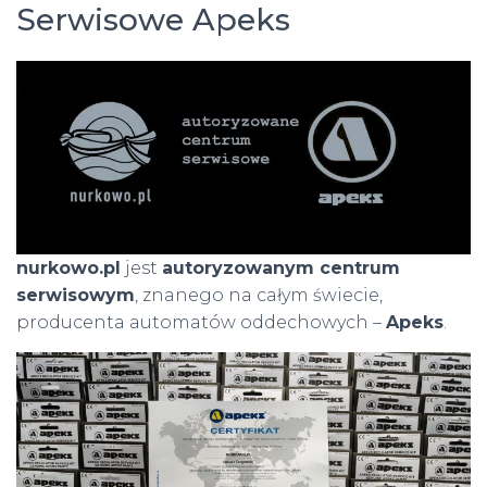
Serwisowe Apeks
nurkowo.pl
jest
autoryzowanym centrum
serwisowym
, znanego na całym świecie,
producenta automatów oddechowych –
Apeks
.