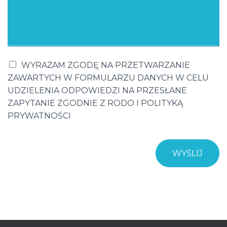
WYRAŻAM ZGODĘ NA PRZETWARZANIE
ZAWARTYCH W FORMULARZU DANYCH W CELU
UDZIELENIA ODPOWIEDZI NA PRZESŁANE
ZAPYTANIE ZGODNIE Z RODO I POLITYKĄ
PRYWATNOŚCI
WYŚLIJ