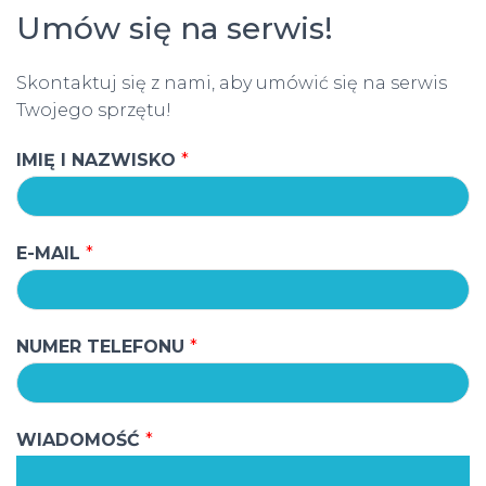
Umów się na serwis!
Skontaktuj się z nami, aby umówić się na serwis
Twojego sprzętu!
IMIĘ I NAZWISKO
*
E-MAIL
*
NUMER TELEFONU
*
WIADOMOŚĆ
*