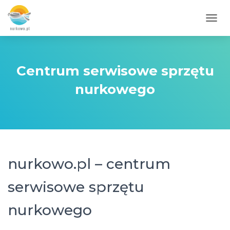
PRZE
Centrum serwisowe sprzętu
nurkowego
nurkowo.pl – centrum
serwisowe sprzętu
nurkowego