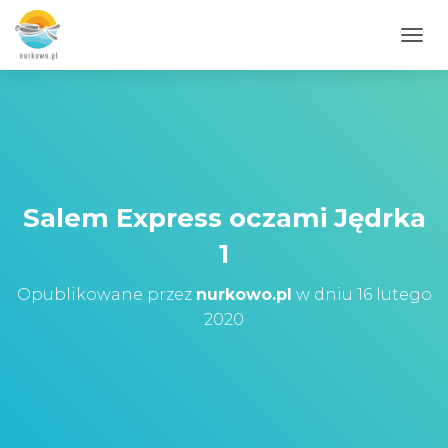
PRZE
Salem Express oczami Jędrka
1
Opublikowane przez
nurkowo.pl
w dniu
16 lutego
2020