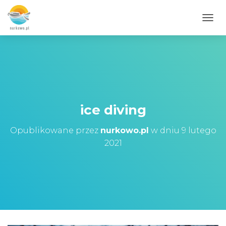
PRZE
ice diving
Opublikowane przez
nurkowo.pl
w dniu
9 lutego
2021