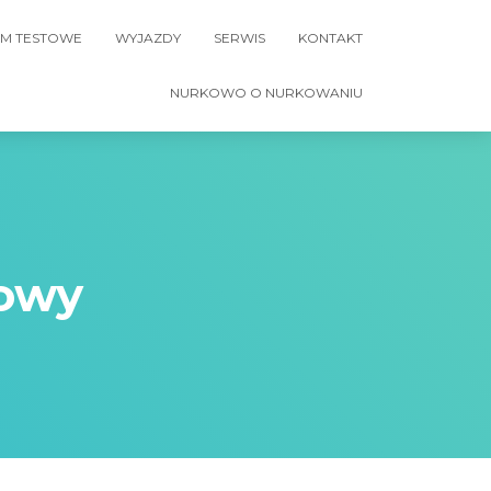
M TESTOWE
WYJAZDY
SERWIS
KONTAKT
NURKOWO O NURKOWANIU
kowy