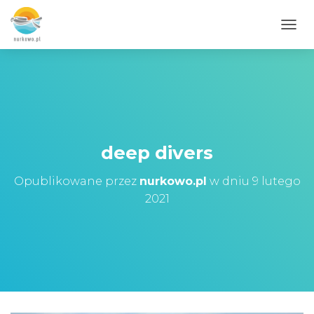
PRZE
deep divers
Opublikowane przez
nurkowo.pl
w dniu
9 lutego
2021