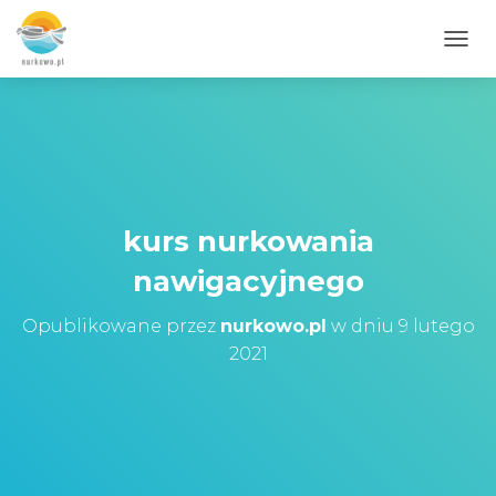
PRZE
kurs nurkowania
nawigacyjnego
Opublikowane przez
nurkowo.pl
w dniu
9 lutego
2021