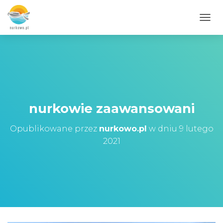
PRZE
nurkowie zaawansowani
Opublikowane przez
nurkowo.pl
w dniu
9 lutego
2021