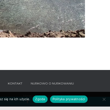
KONTAKT
NURKOWO O NURKOWANIU
Hestia | Stworzone przez
ThemeIsle
z się na ich użycie.
Zgoda
Polityka prywatności
Facebook
Instagram