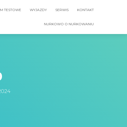
M TESTOWE
WYJAZDY
SERWIS
KONTAKT
NURKOWO O NURKOWANIU
0
2024