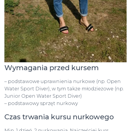
Wymagania przed kursem
– podstawowe uprawnienia nurkowe (np. Open
Water Sport Diver), w tym także młodzieżowe (np.
Junior Open Water Sport Diver)
– podstawowy sprzęt nurkowy
Czas trwania kursu nurkowego
Min. 1 dzień, 2 nurkowania. Najczęściej kurs