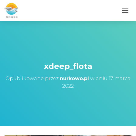
PRZE
xdeep_flota
Opublikowane przez
nurkowo.pl
w dniu
17 marca
2022