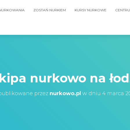
 NURKOWANIA
ZOSTAŃ NURKIEM
KURSY NURKOWE
CENTRU
kipa nurkowo na łod
ublikowane przez
nurkowo.pl
w dniu
4 marca 2