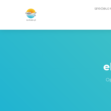
SPRÓBUJ
e
Op