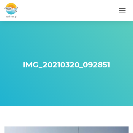
PRZE
IMG_20210320_092851