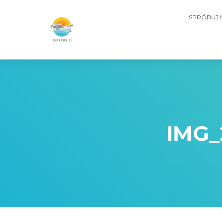
SPRÓBUJ
IMG_