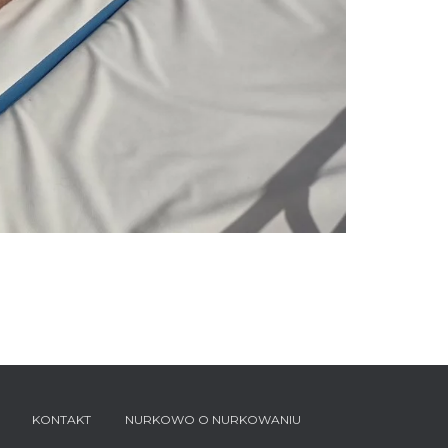
KONTAKT
NURKOWO O NURKOWANIU