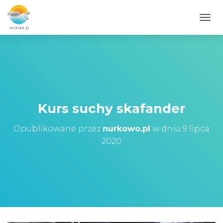
PRZE
Kurs suchy skafander
Opublikowane przez
nurkowo.pl
w dniu
9 lipca
2020