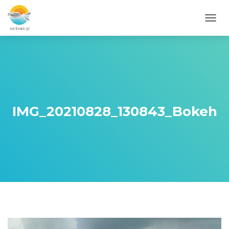
PRZE
IMG_20210828_130843_Bokeh