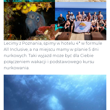
Lecimy z Poznania, śpimy w hotelu 4* w formule
All Inclusive, a na miejscu mamy w planie 5 dni
nurkowych. Taki wyjazd może być dla Ciebie
połączeniem wakacji i podstawowego kursu
nurkowania.