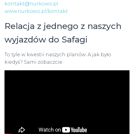
kontakt@nurkowo.pl
www.nurkowo.pl/kontakt
Relacja z jednego z naszych
wyjazdów do Safagi
To tyle w kwestii naszych planów. A jak było
kiedyś? Sami zobaczcie: