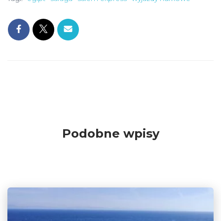
Podobne wpisy