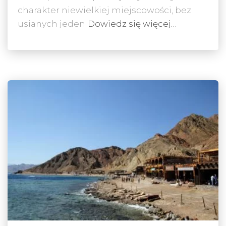
charakter niewielkiej miejscowości, bez
usianych jeden
Dowiedz się więcej…