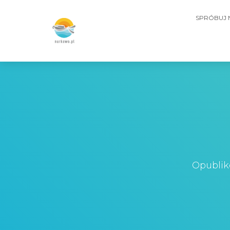
SPRÓBUJ
Opubli