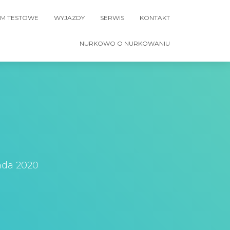
M TESTOWE
WYJAZDY
SERWIS
KONTAKT
NURKOWO O NURKOWANIU
ada 2020