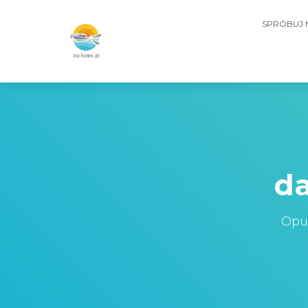
SPRÓBUJ
d
Opu