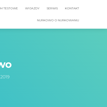
M TESTOWE
WYJAZDY
SERWIS
KONTAKT
NURKOWO O NURKOWANIU
wo
 2019