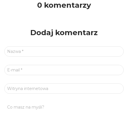
0 komentarzy
Dodaj komentarz
Nazwa
*
E-mail
*
Witryna internetowa
Co masz na myśli?