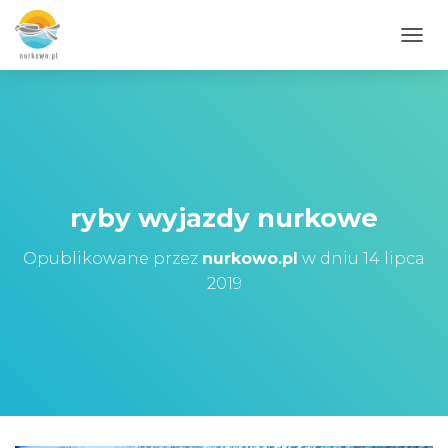
PRZE
ryby wyjazdy nurkowe
Opublikowane przez
nurkowo.pl
w dniu
14 lipca
2019