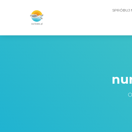
SPRÓBUJ
nu
O