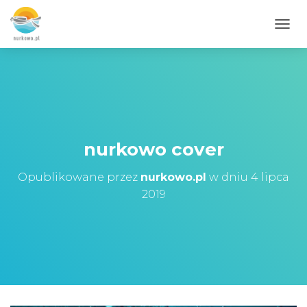
PRZE
nurkowo cover
Opublikowane przez
nurkowo.pl
w dniu
4 lipca
2019