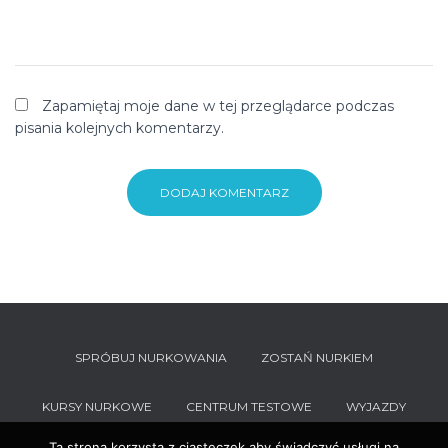
Zapamiętaj moje dane w tej przeglądarce podczas
pisania kolejnych komentarzy.
SPRÓBUJ NURKOWANIA
ZOSTAŃ NURKIEM
KURSY NURKOWE
CENTRUM TESTOWE
WYJAZDY
Ta strona korzysta z ciasteczek aby świadczyć usługi na