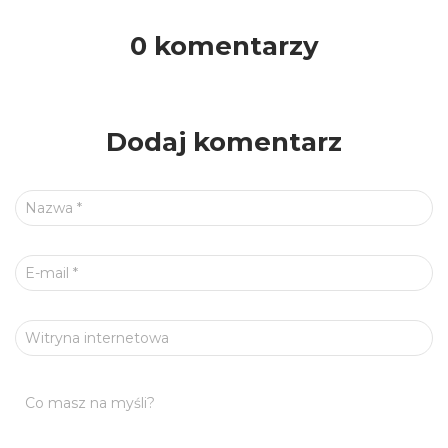
0 komentarzy
Dodaj komentarz
Nazwa
*
E-mail
*
Witryna internetowa
Co masz na myśli?